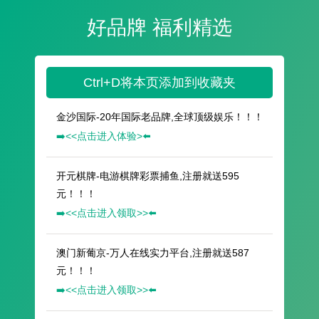
好品牌 福利精选
Ctrl+D将本页添加到收藏夹
金沙国际-20年国际老品牌,全球顶级娱乐！！！
➡️<<点击进入体验>⬅️
开元棋牌-电游棋牌彩票捕鱼,注册就送595
元！！！
➡️<<点击进入领取>>⬅️
澳门新葡京-万人在线实力平台,注册就送587
元！！！
➡️<<点击进入领取>>⬅️